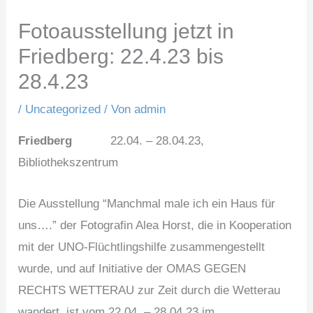
Fotoausstellung jetzt in
Friedberg: 22.4.23 bis
28.4.23
/
Uncategorized
/ Von
admin
Friedberg
22.04. – 28.04.23,
Bibliothekszentrum
Die Ausstellung “Manchmal male ich ein Haus für
uns….” der Fotografin Alea Horst, die in Kooperation
mit der UNO-Flüchtlingshilfe zusammengestellt
wurde, und auf Initiative der OMAS GEGEN
RECHTS WETTERAU zur Zeit durch die Wetterau
wandert, ist vom 22.04. – 28.04.23 im