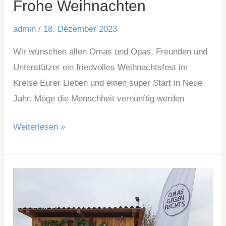
Frohe Weihnachten
admin
/
18. Dezember 2023
Wir wünschen allen Omas und Opas, Freunden und
Unterstützer ein friedvolles Weihnachtsfest im
Kreise Eurer Lieben und einen super Start in Neue
Jahr. Möge die Menschheit vernünftig werden
Frohe
Weiterlesen »
Weihnachten