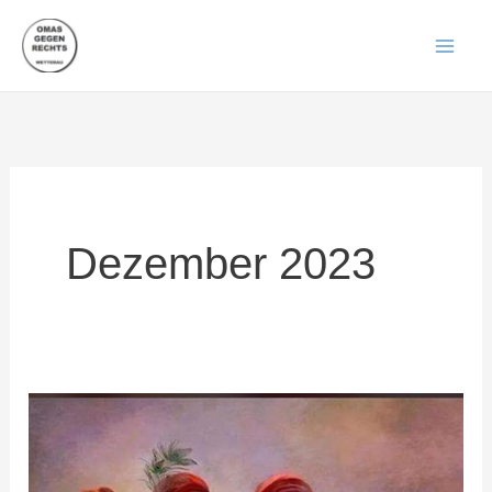
Zum
Inhalt
springen
Dezember 2023