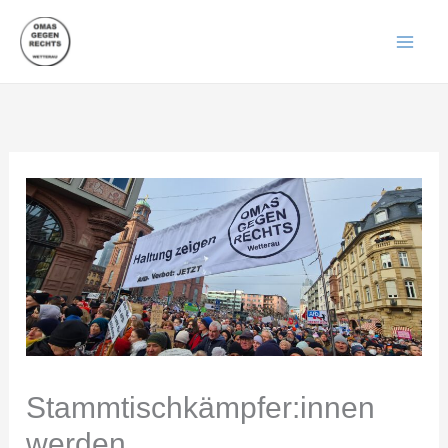
Zum
Inhalt
springen
Stammtischkämpfer:innen
werden