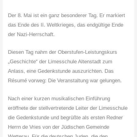
Der 8. Mai ist ein ganz besonderer Tag. Er markiert
das Ende des II. Weltkrieges, das endgültige Ende
der Nazi-Herrschaft.
Diesen Tag nahm der Oberstufen-Leistungskurs
„Geschichte“ der Limesschule Altenstadt zum
Anlass, eine Gedenkstunde auszurichten. Das
Résumé vorweg: Die Veranstaltung war gelungen.
Nach einer kurzen musikalischen Einführung
eröffnete der stellvertretende Leiter der Limesschule
die Gedenkstunde und begrüßte als ersten Redner
Herrn de Vries von der Jüdischen Gemeinde
Wetterau. Für die deutschen Juden, die den