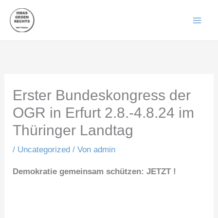
Zum
Inhalt
springen
Erster Bundeskongress der
OGR in Erfurt 2.8.-4.8.24 im
Thüringer Landtag
/
Uncategorized
/ Von
admin
Demokratie gemeinsam schützen: JETZT !