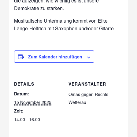
die aufzeigen, wie wichtig es ist unsere
Demokratie zu stärken.
Musikalische Untermalung kommt von Elke
Lange-Helfrich mit Saxophon und/oder Gitarre
Zum Kalender hinzufügen
DETAILS
VERANSTALTER
Datum:
Omas gegen Rechts
15 November 2025
Wetterau
Zeit:
14:00 - 16:00